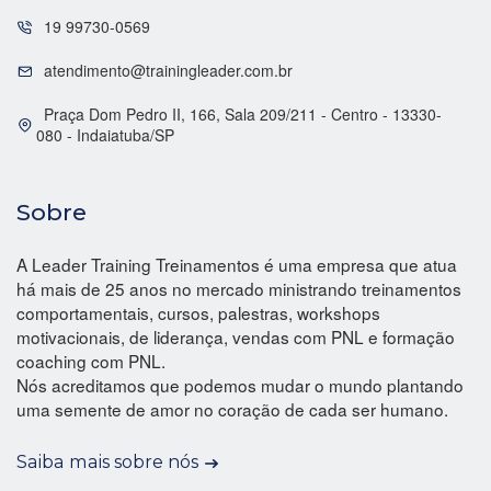
19 99730-0569
atendimento@trainingleader.com.br
Praça Dom Pedro II, 166, Sala 209/211 - Centro - 13330-
080 - Indaiatuba/SP
Sobre
A Leader Training Treinamentos é uma empresa que atua
há mais de 25 anos no mercado ministrando treinamentos
comportamentais, cursos, palestras, workshops
motivacionais, de liderança, vendas com PNL e formação
coaching com PNL.
Nós acreditamos que podemos mudar o mundo plantando
uma semente de amor no coração de cada ser humano.
Saiba mais sobre nós