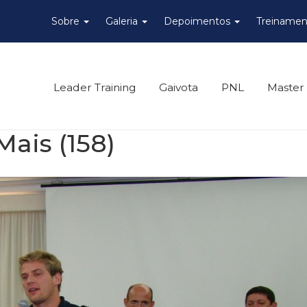
Sobre
Galeria
Depoimentos
Treinamen
Leader Training
Gaivota
PNL
Master
Mais (158)