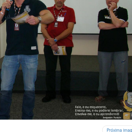
Próxima ima