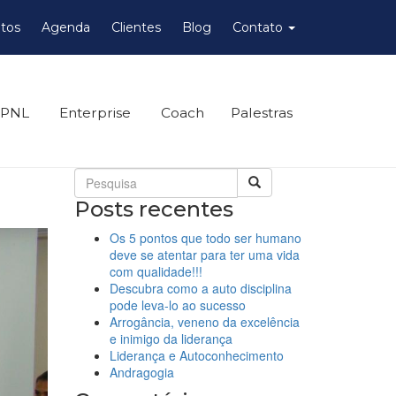
tos
Agenda
Clientes
Blog
Contato
 PNL
Enterprise
Coach
Palestras
Posts recentes
Os 5 pontos que todo ser humano
deve se atentar para ter uma vida
com qualidade!!!
Descubra como a auto disciplina
pode leva-lo ao sucesso
Arrogância, veneno da excelência
e inimigo da liderança
Liderança e Autoconhecimento
Andragogia