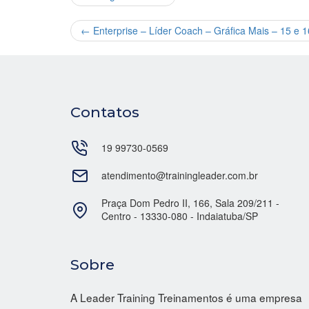
←
Enterprise – Líder Coach – Gráfica Mais – 15 e 1
Contatos
19 99730-0569
atendimento@trainingleader.com.br
Praça Dom Pedro II, 166, Sala 209/211 -
Centro - 13330-080 - Indaiatuba/SP
Sobre
A Leader Training Treinamentos é uma empresa