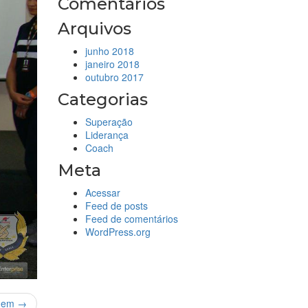
Comentários
Arquivos
junho 2018
janeiro 2018
outubro 2017
Categorias
Superação
Liderança
Coach
Meta
Acessar
Feed de posts
Feed de comentários
WordPress.org
gem →