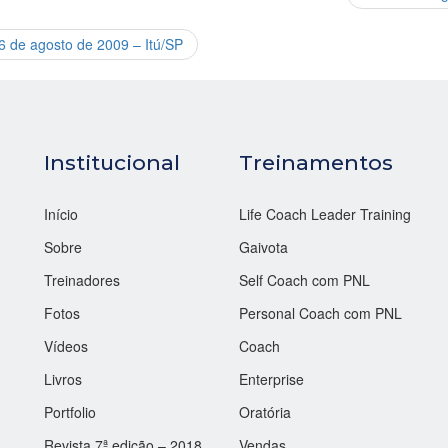
6 de agosto de 2009 – Itú/SP
Institucional
Treinamentos
Início
Life Coach Leader Training
Sobre
Gaivota
Treinadores
Self Coach com PNL
Fotos
Personal Coach com PNL
Vídeos
Coach
Livros
Enterprise
Portfolio
Oratória
Revista 7ª edição – 2018
Vendas