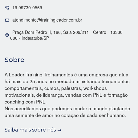
19 99730-0569
atendimento@trainingleader.com.br
Praça Dom Pedro II, 166, Sala 209/211 - Centro - 13330-
080 - Indaiatuba/SP
Sobre
A Leader Training Treinamentos é uma empresa que atua
há mais de 25 anos no mercado ministrando treinamentos
comportamentais, cursos, palestras, workshops
motivacionais, de liderança, vendas com PNL e formação
coaching com PNL.
Nós acreditamos que podemos mudar o mundo plantando
uma semente de amor no coração de cada ser humano.
Saiba mais sobre nós