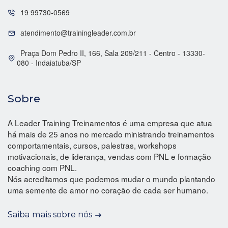
19 99730-0569
atendimento@trainingleader.com.br
Praça Dom Pedro II, 166, Sala 209/211 - Centro - 13330-
080 - Indaiatuba/SP
Sobre
A Leader Training Treinamentos é uma empresa que atua
há mais de 25 anos no mercado ministrando treinamentos
comportamentais, cursos, palestras, workshops
motivacionais, de liderança, vendas com PNL e formação
coaching com PNL.
Nós acreditamos que podemos mudar o mundo plantando
uma semente de amor no coração de cada ser humano.
Saiba mais sobre nós