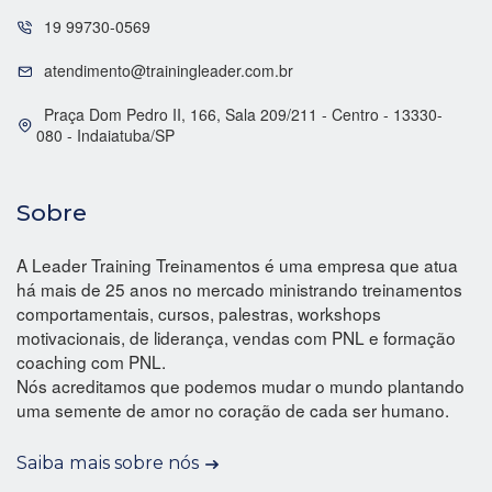
19 99730-0569
atendimento@trainingleader.com.br
Praça Dom Pedro II, 166, Sala 209/211 - Centro - 13330-
080 - Indaiatuba/SP
Sobre
A Leader Training Treinamentos é uma empresa que atua
há mais de 25 anos no mercado ministrando treinamentos
comportamentais, cursos, palestras, workshops
motivacionais, de liderança, vendas com PNL e formação
coaching com PNL.
Nós acreditamos que podemos mudar o mundo plantando
uma semente de amor no coração de cada ser humano.
Saiba mais sobre nós