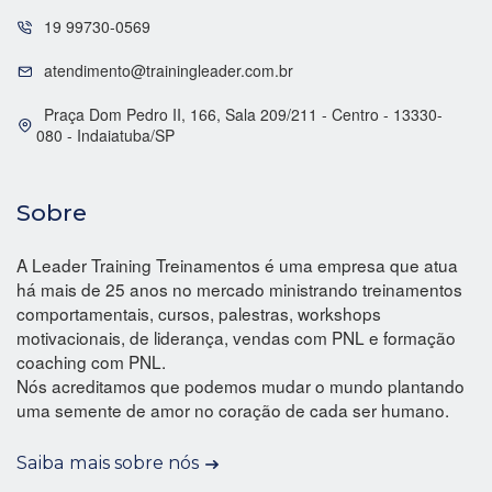
19 99730-0569
atendimento@trainingleader.com.br
Praça Dom Pedro II, 166, Sala 209/211 - Centro - 13330-
080 - Indaiatuba/SP
Sobre
A Leader Training Treinamentos é uma empresa que atua
há mais de 25 anos no mercado ministrando treinamentos
comportamentais, cursos, palestras, workshops
motivacionais, de liderança, vendas com PNL e formação
coaching com PNL.
Nós acreditamos que podemos mudar o mundo plantando
uma semente de amor no coração de cada ser humano.
Saiba mais sobre nós