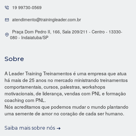
19 99730-0569
atendimento@trainingleader.com.br
Praça Dom Pedro II, 166, Sala 209/211 - Centro - 13330-
080 - Indaiatuba/SP
Sobre
A Leader Training Treinamentos é uma empresa que atua
há mais de 25 anos no mercado ministrando treinamentos
comportamentais, cursos, palestras, workshops
motivacionais, de liderança, vendas com PNL e formação
coaching com PNL.
Nós acreditamos que podemos mudar o mundo plantando
uma semente de amor no coração de cada ser humano.
Saiba mais sobre nós