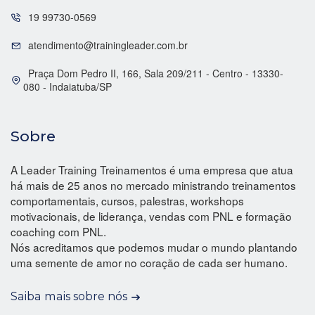
19 99730-0569
atendimento@trainingleader.com.br
Praça Dom Pedro II, 166, Sala 209/211 - Centro - 13330-
080 - Indaiatuba/SP
Sobre
A Leader Training Treinamentos é uma empresa que atua
há mais de 25 anos no mercado ministrando treinamentos
comportamentais, cursos, palestras, workshops
motivacionais, de liderança, vendas com PNL e formação
coaching com PNL.
Nós acreditamos que podemos mudar o mundo plantando
uma semente de amor no coração de cada ser humano.
Saiba mais sobre nós