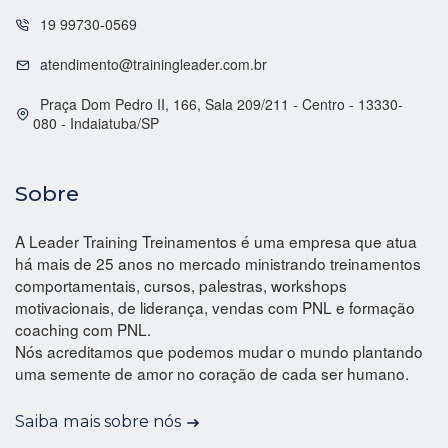
19 99730-0569
atendimento@trainingleader.com.br
Praça Dom Pedro II, 166, Sala 209/211 - Centro - 13330-
080 - Indaiatuba/SP
Sobre
A Leader Training Treinamentos é uma empresa que atua
há mais de 25 anos no mercado ministrando treinamentos
comportamentais, cursos, palestras, workshops
motivacionais, de liderança, vendas com PNL e formação
coaching com PNL.
Nós acreditamos que podemos mudar o mundo plantando
uma semente de amor no coração de cada ser humano.
Saiba mais sobre nós