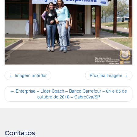
← Imagem anterior
Próxima imagem →
←
Enterprise – Líder Coach – Banco Carrefour – 04 e 05 de
outubro de 2010 – Cabreúva/SP
Contatos