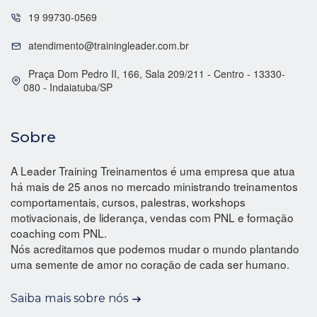
19 99730-0569
atendimento@trainingleader.com.br
Praça Dom Pedro II, 166, Sala 209/211 - Centro - 13330-
080 - Indaiatuba/SP
Sobre
A Leader Training Treinamentos é uma empresa que atua
há mais de 25 anos no mercado ministrando treinamentos
comportamentais, cursos, palestras, workshops
motivacionais, de liderança, vendas com PNL e formação
coaching com PNL.
Nós acreditamos que podemos mudar o mundo plantando
uma semente de amor no coração de cada ser humano.
Saiba mais sobre nós