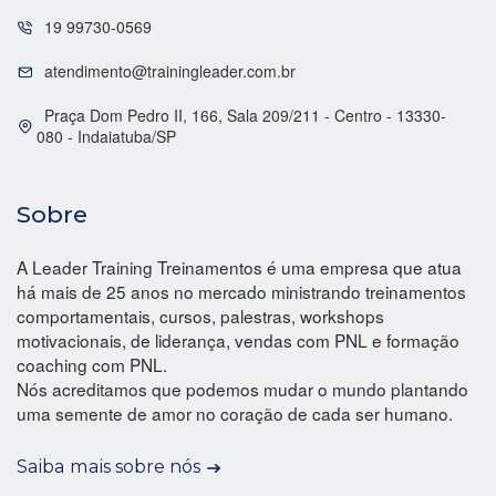
19 99730-0569
atendimento@trainingleader.com.br
Praça Dom Pedro II, 166, Sala 209/211 - Centro - 13330-
080 - Indaiatuba/SP
Sobre
A Leader Training Treinamentos é uma empresa que atua
há mais de 25 anos no mercado ministrando treinamentos
comportamentais, cursos, palestras, workshops
motivacionais, de liderança, vendas com PNL e formação
coaching com PNL.
Nós acreditamos que podemos mudar o mundo plantando
uma semente de amor no coração de cada ser humano.
Saiba mais sobre nós