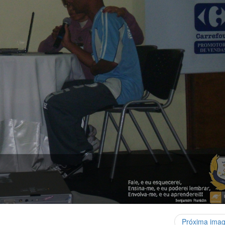
Próxima ima