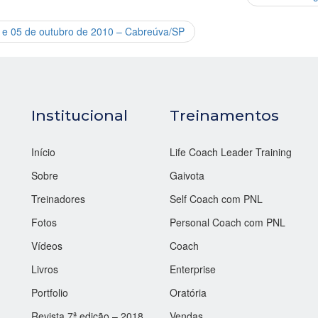
4 e 05 de outubro de 2010 – Cabreúva/SP
Institucional
Treinamentos
Início
Life Coach Leader Training
Sobre
Gaivota
Treinadores
Self Coach com PNL
Fotos
Personal Coach com PNL
Vídeos
Coach
Livros
Enterprise
Portfolio
Oratória
Revista 7ª edição – 2018
Vendas