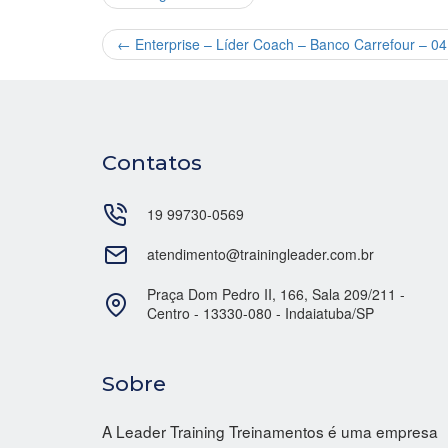
←
Enterprise – Líder Coach – Banco Carrefour – 0
Contatos
19 99730-0569
atendimento@trainingleader.com.br
Praça Dom Pedro II, 166, Sala 209/211 -
Centro - 13330-080 - Indaiatuba/SP
Sobre
A Leader Training Treinamentos é uma empresa