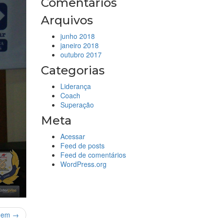
Comentários
Arquivos
junho 2018
janeiro 2018
outubro 2017
Categorias
Liderança
Coach
Superação
Meta
Acessar
Feed de posts
Feed de comentários
WordPress.org
gem →