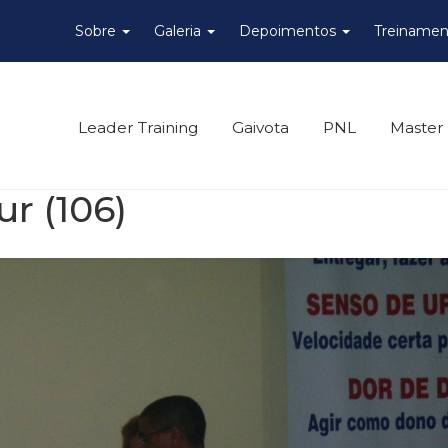
Sobre
Galeria
Depoimentos
Treinamen
Leader Training
Gaivota
PNL
Master
r (106)