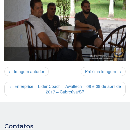
← Imagem anterior
Próxima imagem →
←
Enterprise – Líder Coach – Awaltech – 08 e 09 de abril de
2017 – Cabreúva/SP
Contatos