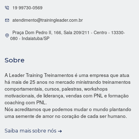
19 99730-0569
atendimento@trainingleader.com.br
Praça Dom Pedro II, 166, Sala 209/211 - Centro - 13330-
080 - Indaiatuba/SP
Sobre
A Leader Training Treinamentos é uma empresa que atua
há mais de 25 anos no mercado ministrando treinamentos
comportamentais, cursos, palestras, workshops
motivacionais, de liderança, vendas com PNL e formação
coaching com PNL.
Nós acreditamos que podemos mudar o mundo plantando
uma semente de amor no coração de cada ser humano.
Saiba mais sobre nós