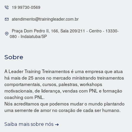
19 99730-0569
atendimento@trainingleader.com.br
Praça Dom Pedro II, 166, Sala 209/211 - Centro - 13330-
080 - Indaiatuba/SP
Sobre
A Leader Training Treinamentos é uma empresa que atua
há mais de 25 anos no mercado ministrando treinamentos
comportamentais, cursos, palestras, workshops
motivacionais, de liderança, vendas com PNL e formação
coaching com PNL.
Nós acreditamos que podemos mudar o mundo plantando
uma semente de amor no coração de cada ser humano.
Saiba mais sobre nós