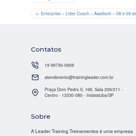
←
Enterprise – Líder Coach – Awaltech – 08 e 09 d
Contatos
19 99730-0569
atendimento@trainingleader.com.br
Praça Dom Pedro II, 166, Sala 209/211 -
Centro - 13330-080 - Indaiatuba/SP
Sobre
A Leader Training Treinamentos é uma empresa