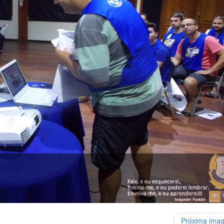
Próxima ima