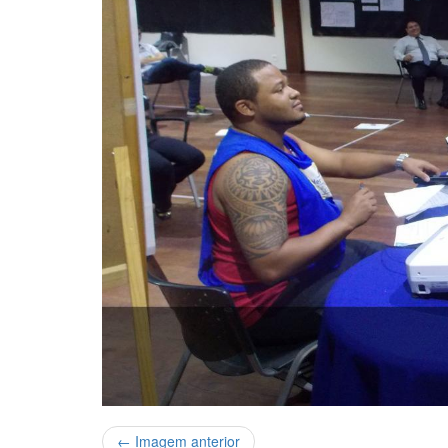
← Imagem anterior