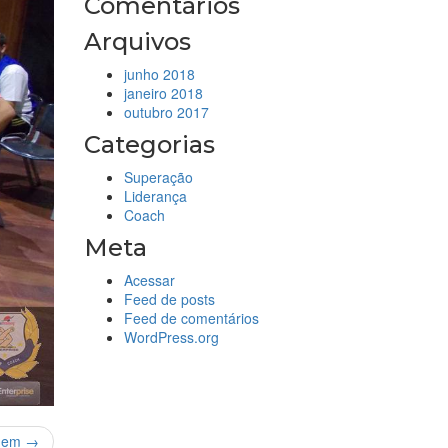
Comentários
Arquivos
junho 2018
janeiro 2018
outubro 2017
Categorias
Superação
Liderança
Coach
Meta
Acessar
Feed de posts
Feed de comentários
WordPress.org
gem →