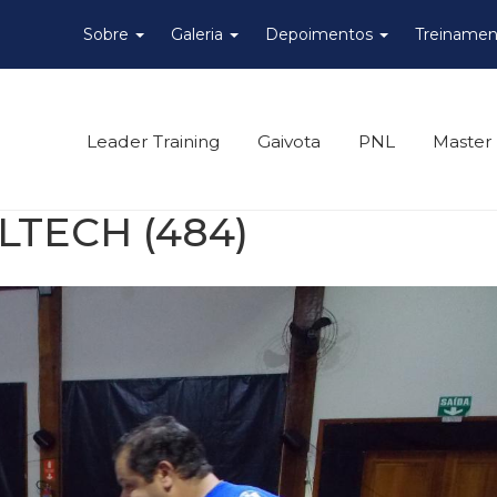
Sobre
Galeria
Depoimentos
Treinamen
Leader Training
Gaivota
PNL
Master
TECH (484)