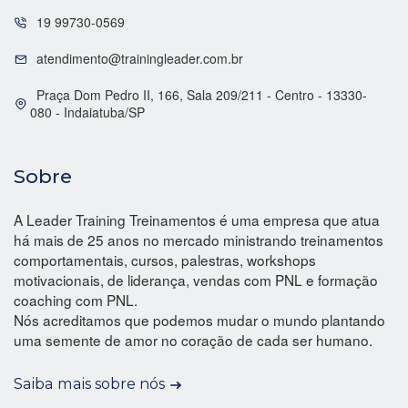
19 99730-0569
atendimento@trainingleader.com.br
Praça Dom Pedro II, 166, Sala 209/211 - Centro - 13330-
080 - Indaiatuba/SP
Sobre
A Leader Training Treinamentos é uma empresa que atua
há mais de 25 anos no mercado ministrando treinamentos
comportamentais, cursos, palestras, workshops
motivacionais, de liderança, vendas com PNL e formação
coaching com PNL.
Nós acreditamos que podemos mudar o mundo plantando
uma semente de amor no coração de cada ser humano.
Saiba mais sobre nós