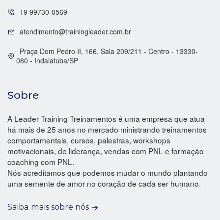
19 99730-0569
atendimento@trainingleader.com.br
Praça Dom Pedro II, 166, Sala 209/211 - Centro - 13330-
080 - Indaiatuba/SP
Sobre
A Leader Training Treinamentos é uma empresa que atua
há mais de 25 anos no mercado ministrando treinamentos
comportamentais, cursos, palestras, workshops
motivacionais, de liderança, vendas com PNL e formação
coaching com PNL.
Nós acreditamos que podemos mudar o mundo plantando
uma semente de amor no coração de cada ser humano.
Saiba mais sobre nós