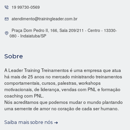
19 99730-0569
atendimento@trainingleader.com.br
Praça Dom Pedro II, 166, Sala 209/211 - Centro - 13330-
080 - Indaiatuba/SP
Sobre
A Leader Training Treinamentos é uma empresa que atua
há mais de 25 anos no mercado ministrando treinamentos
comportamentais, cursos, palestras, workshops
motivacionais, de liderança, vendas com PNL e formação
coaching com PNL.
Nós acreditamos que podemos mudar o mundo plantando
uma semente de amor no coração de cada ser humano.
Saiba mais sobre nós