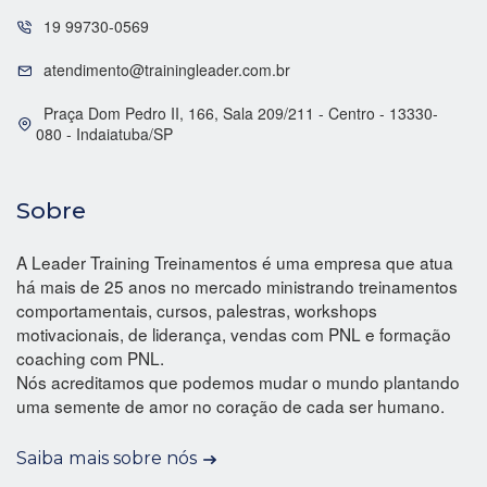
19 99730-0569
atendimento@trainingleader.com.br
Praça Dom Pedro II, 166, Sala 209/211 - Centro - 13330-
080 - Indaiatuba/SP
Sobre
A Leader Training Treinamentos é uma empresa que atua
há mais de 25 anos no mercado ministrando treinamentos
comportamentais, cursos, palestras, workshops
motivacionais, de liderança, vendas com PNL e formação
coaching com PNL.
Nós acreditamos que podemos mudar o mundo plantando
uma semente de amor no coração de cada ser humano.
Saiba mais sobre nós