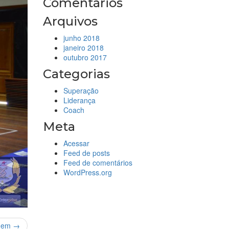
Comentários
Arquivos
junho 2018
janeiro 2018
outubro 2017
Categorias
Superação
Liderança
Coach
Meta
Acessar
Feed de posts
Feed de comentários
WordPress.org
gem →