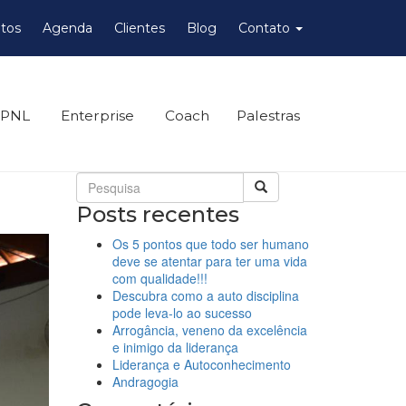
tos
Agenda
Clientes
Blog
Contato
 PNL
Enterprise
Coach
Palestras
Posts recentes
Os 5 pontos que todo ser humano
deve se atentar para ter uma vida
com qualidade!!!
Descubra como a auto disciplina
pode leva-lo ao sucesso
Arrogância, veneno da excelência
e inimigo da liderança
Liderança e Autoconhecimento
Andragogia