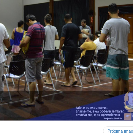
Próxima ima