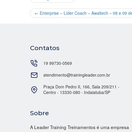
←
Enterprise – Líder Coach – Awaltech – 08 e 09 d
Contatos
19 99730-0569
atendimento@trainingleader.com.br
Praça Dom Pedro II, 166, Sala 209/211 -
Centro - 13330-080 - Indaiatuba/SP
Sobre
A Leader Training Treinamentos é uma empresa