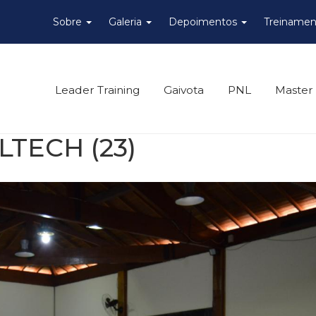
Sobre
Galeria
Depoimentos
Treinamen
Leader Training
Gaivota
PNL
Master
TECH (23)