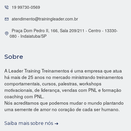
19 99730-0569
atendimento@trainingleader.com.br
Praça Dom Pedro II, 166, Sala 209/211 - Centro - 13330-
080 - Indaiatuba/SP
Sobre
A Leader Training Treinamentos é uma empresa que atua
há mais de 25 anos no mercado ministrando treinamentos
comportamentais, cursos, palestras, workshops
motivacionais, de liderança, vendas com PNL e formação
coaching com PNL.
Nós acreditamos que podemos mudar o mundo plantando
uma semente de amor no coração de cada ser humano.
Saiba mais sobre nós