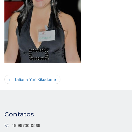
←
Tatiana Yuri Kikudome
Contatos
19 99730-0569