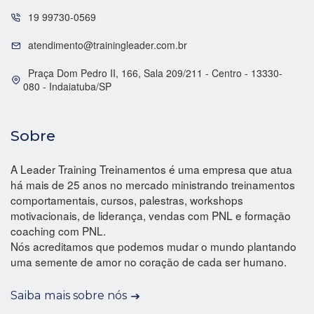
19 99730-0569
atendimento@trainingleader.com.br
Praça Dom Pedro II, 166, Sala 209/211 - Centro - 13330-
080 - Indaiatuba/SP
Sobre
A Leader Training Treinamentos é uma empresa que atua
há mais de 25 anos no mercado ministrando treinamentos
comportamentais, cursos, palestras, workshops
motivacionais, de liderança, vendas com PNL e formação
coaching com PNL.
Nós acreditamos que podemos mudar o mundo plantando
uma semente de amor no coração de cada ser humano.
Saiba mais sobre nós