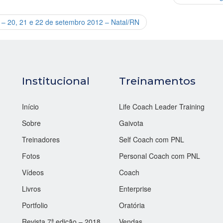
I – 20, 21 e 22 de setembro 2012 – Natal/RN
Institucional
Treinamentos
Início
Life Coach Leader Training
Sobre
Gaivota
Treinadores
Self Coach com PNL
Fotos
Personal Coach com PNL
Vídeos
Coach
Livros
Enterprise
Portfolio
Oratória
Revista 7ª edição – 2018
Vendas