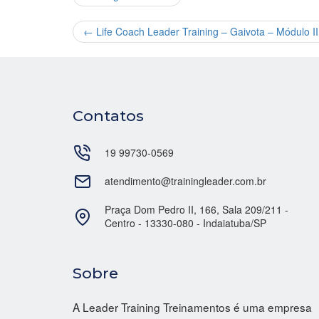
←
Life Coach Leader Training – Gaivota – Módulo I
Contatos
19 99730-0569
atendimento@trainingleader.com.br
Praça Dom Pedro II, 166, Sala 209/211 -
Centro - 13330-080 - Indaiatuba/SP
Sobre
A Leader Training Treinamentos é uma empresa