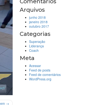
Comentários
Arquivos
junho 2018
janeiro 2018
outubro 2017
Categorias
Superação
Liderança
Coach
Meta
Acessar
Feed de posts
Feed de comentários
WordPress.org
gem →