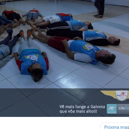
Próxima ima