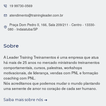
19 99730-0569
atendimento@trainingleader.com.br
Praça Dom Pedro II, 166, Sala 209/211 - Centro - 13330-
080 - Indaiatuba/SP
Sobre
A Leader Training Treinamentos é uma empresa que atua
há mais de 25 anos no mercado ministrando treinamentos
comportamentais, cursos, palestras, workshops
motivacionais, de liderança, vendas com PNL e formação
coaching com PNL.
Nós acreditamos que podemos mudar o mundo plantando
uma semente de amor no coração de cada ser humano.
Saiba mais sobre nós