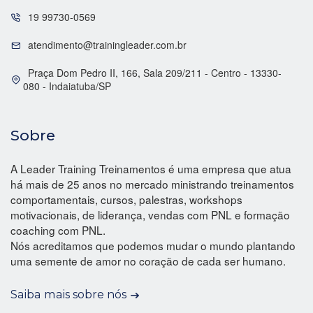
19 99730-0569
atendimento@trainingleader.com.br
Praça Dom Pedro II, 166, Sala 209/211 - Centro - 13330-
080 - Indaiatuba/SP
Sobre
A Leader Training Treinamentos é uma empresa que atua
há mais de 25 anos no mercado ministrando treinamentos
comportamentais, cursos, palestras, workshops
motivacionais, de liderança, vendas com PNL e formação
coaching com PNL.
Nós acreditamos que podemos mudar o mundo plantando
uma semente de amor no coração de cada ser humano.
Saiba mais sobre nós