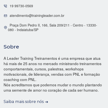
19 99730-0569
atendimento@trainingleader.com.br
Praça Dom Pedro II, 166, Sala 209/211 - Centro - 13330-
080 - Indaiatuba/SP
Sobre
A Leader Training Treinamentos é uma empresa que atua
há mais de 25 anos no mercado ministrando treinamentos
comportamentais, cursos, palestras, workshops
motivacionais, de liderança, vendas com PNL e formação
coaching com PNL.
Nós acreditamos que podemos mudar o mundo plantando
uma semente de amor no coração de cada ser humano.
Saiba mais sobre nós