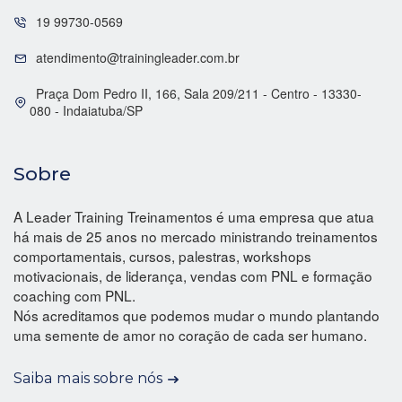
19 99730-0569
atendimento@trainingleader.com.br
Praça Dom Pedro II, 166, Sala 209/211 - Centro - 13330-
080 - Indaiatuba/SP
Sobre
A Leader Training Treinamentos é uma empresa que atua
há mais de 25 anos no mercado ministrando treinamentos
comportamentais, cursos, palestras, workshops
motivacionais, de liderança, vendas com PNL e formação
coaching com PNL.
Nós acreditamos que podemos mudar o mundo plantando
uma semente de amor no coração de cada ser humano.
Saiba mais sobre nós