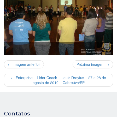
← Imagem anterior
Próxima imagem →
←
Enterprise – Líder Coach – Louis Dreyfus – 27 e 28 de
agosto de 2010 – Cabreúva/SP
Contatos