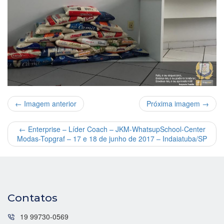
← Imagem anterior
Próxima imagem →
←
Enterprise – Líder Coach – JKM-WhatsupSchool-Center
Modas-Topgraf – 17 e 18 de junho de 2017 – Indaiatuba/SP
Contatos
19 99730-0569