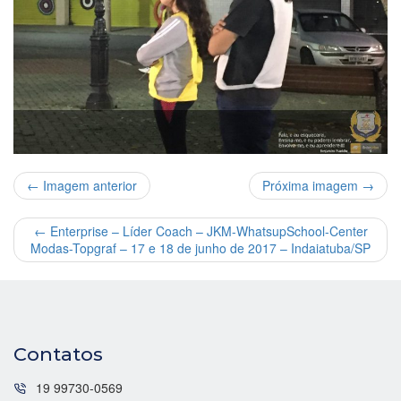
← Imagem anterior
Próxima imagem →
←
Enterprise – Líder Coach – JKM-WhatsupSchool-Center
Modas-Topgraf – 17 e 18 de junho de 2017 – Indaiatuba/SP
Contatos
19 99730-0569