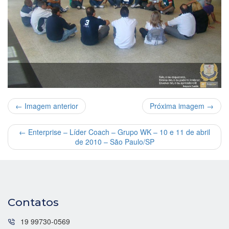
← Imagem anterior
Próxima imagem →
←
Enterprise – Líder Coach – Grupo WK – 10 e 11 de abril
de 2010 – São Paulo/SP
Contatos
19 99730-0569