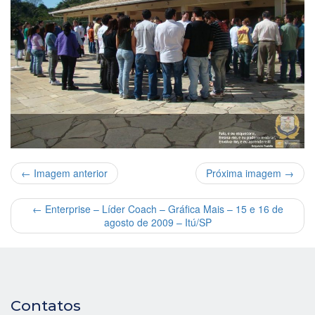
← Imagem anterior
Próxima imagem →
←
Enterprise – Líder Coach – Gráfica Mais – 15 e 16 de
agosto de 2009 – Itú/SP
Contatos