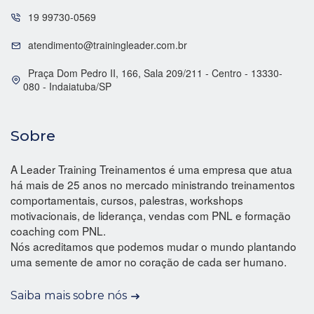
19 99730-0569
atendimento@trainingleader.com.br
Praça Dom Pedro II, 166, Sala 209/211 - Centro - 13330-
080 - Indaiatuba/SP
Sobre
A Leader Training Treinamentos é uma empresa que atua
há mais de 25 anos no mercado ministrando treinamentos
comportamentais, cursos, palestras, workshops
motivacionais, de liderança, vendas com PNL e formação
coaching com PNL.
Nós acreditamos que podemos mudar o mundo plantando
uma semente de amor no coração de cada ser humano.
Saiba mais sobre nós